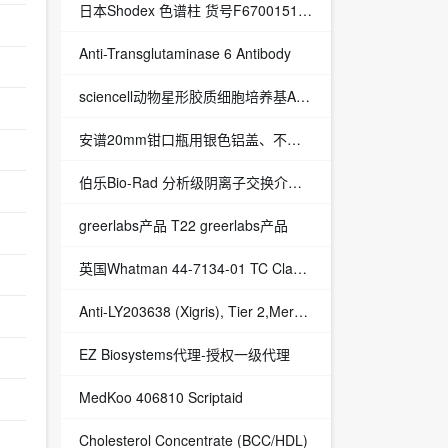
日本Shodex 色谱柱 货号F6700151 RSpak DE-SG 2x10mm
Anti-Transglutaminase 6 Antibody
sciencell动物星形胶质细胞培养基AM-a1831
安谱20mm钳口瓶用银色铝盖、不含隔垫VEAP-5100-20-100
伯乐Bio-Rad 分析级阴离子交换介质|AG 1-X8 Resin代理现货促销
greerlabs产品 T22 greerlabs产品
英国Whatman 44-7134-01 TC Clamp 50,5 TC Clamp 50,5 - 授权代理
Anti-LY203638 (Xigris), Tier 2,Merck Millipore,货号：E-034-T2-IM
EZ Biosystems代理-授权一级代理
MedKoo 406810 Scriptaid
Cholesterol Concentrate (BCC/HDL)