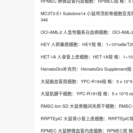
HPMEC 肺微血管内皮细胞：HPMEC规 格：5 x 10^5
MC3T3-E1 Subclone14 小鼠颅顶前骨细胞亚克隆14
346
OCI-AML-2 人急性髓系白血病细胞：OCI-AML-2规
HEY 人卵巢癌细胞：HEY规 格：1×10⁶cells/T
HET-1A 人食管上皮细胞：HET-1A规 格：1×10⁶c
HematoGro补充剂：HematoGro Supplement
大鼠脑血管周细胞：YPC-R194规 格：5 x 10^5 cel
大鼠肌腱干细胞：YPC-R191规 格：5 x 10^5 cell
RMSC-bm SD 大鼠骨髓间充质干细胞：RMSC-bm SD
RRPTEpiC 大鼠肾小管上皮细胞：RRPTEpiC规 格：5 
RPMEC 大鼠肺微血管内皮细胞：RPMEC规 格：5 x 1