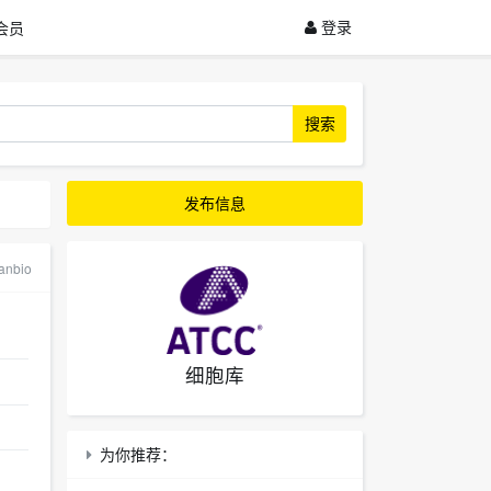
登录
会员
搜索
发布信息
nbio
细胞库
为你推荐：