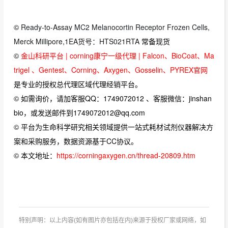
©
Ready-to-Assay MC2 Melanocortin Receptor Frozen Cells,
Merck Millipore,1EA货号：HTS021RTA
常备现货
©
金山科研平台 | corning康宁一级代理 | Falcon、BioCoat、Ma
trigel 、Gentest、Corning、Axygen、Gosselin、PYREX官网
是专业的授权总代理区域代理经销平台。
© 如需询价，请加客服QQ：1749072012 、客服微信：jinshan
bio，或发送邮件到1749072012@qq.com
© 平台为生命科学研究相关领域提供一站式耗材试剂仪器解决方
案和采购服务，数据资源基于CC协议。
© 本文地址：
https://corningaxygen.cn/thread-20809.htm
特别声明：以上内容(如有图片亦包括在内)来源于授权厂家或网络，如