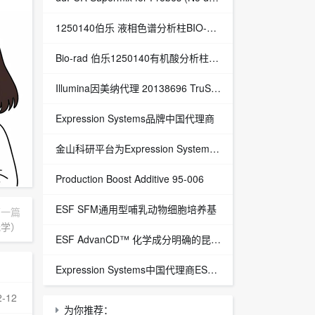
1250140伯乐 液相色谱分析柱BIO-RAD Aminex HPX-87H Column
Bio-rad 伯乐1250140有机酸分析柱 1250129保护柱芯 1250131保护柱套
‌Illumina因美纳代理 20138696 TruSight™ Oncology 500 v2 DNA Kit plus Illumina Connected Insights (48 samples)
Expression Systems品牌中国代理商
金山科研平台为Expression Systems（ES）中国独家代理商
Production Boost Additive 95-006
ESF SFM通用型哺乳动物细胞培养基
下一篇
光学）
ESF AdvanCD™ 化学成分明确的昆虫细胞培养基
Expression Systems中国代理商ESF 921™昆虫细胞培养基
2-12
为你推荐：