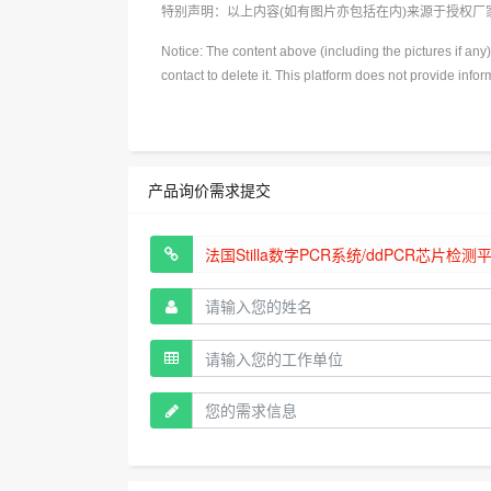
特别声明：以上内容(如有图片亦包括在内)来源于授权
Notice: The content above (including the pictures if an
contact to delete it. This platform does not provide info
产品询价需求提交