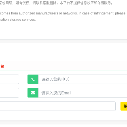
厂家或网络，如有侵权，请联系客服删除，本平台不提供信息校正和存储服务。
y)comes from authorized manufacturers or networks. In case of infringement, please
rmation storage services.