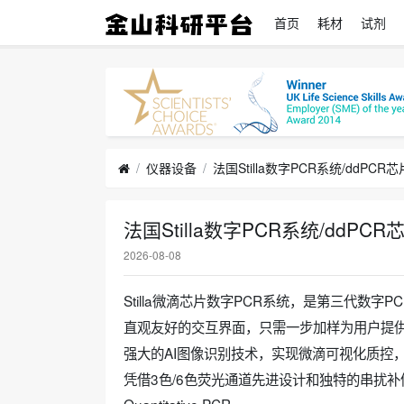
首页
耗材
试剂
仪器设备
法国Stilla数字PCR系统/ddPC
法国Stilla数字PCR系统/ddPC
2026-08-08
Stilla微滴芯片数字PCR系统，是第三代数
直观友好的交互界面，只需一步加样为用户提
强大的AI图像识别技术，实现微滴可视化质控
凭借3色/6色荧光通道先进设计和独特的串扰