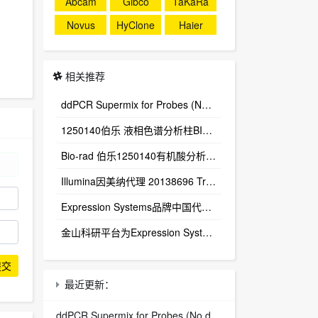
Abcam
Gibco
TaKaRa
Novus
HyClone
Haier
相关推荐
ddPCR Supermix for Probes (No dUTP) 1863024
1250140伯乐 液相色谱分析柱BIO-RAD Aminex HPX-87H Column
Bio-rad 伯乐1250140有机酸分析柱 1250129保护柱芯 1250131保护柱套
‌Illumina因美纳代理 20138696 TruSight™ Oncology 500 v2 DNA Kit plus Illumina Connected Insights (48 samples)
Expression Systems品牌中国代理商
金山科研平台为Expression Systems（ES）中国独家代理商
提交
最近更新：
ddPCR Supermix for Probes (No dUTP) 1863024