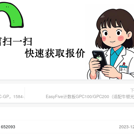
C-GP，1584-AC
EasyFive计数板GPC100/GPC200（适配牛顿
652093
2023-1