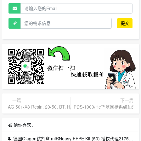
提交
上一篇
下一篇
AG 501-X8 Resin, 20-50, BT, H/OH, 100 g 生物工艺级树脂143742
PDS-1000/He™基因枪系统伯乐基因
猜你喜欢：
德国Qiagen试剂盒 miRNeasy FFPE Kit (50) 授权代理217504