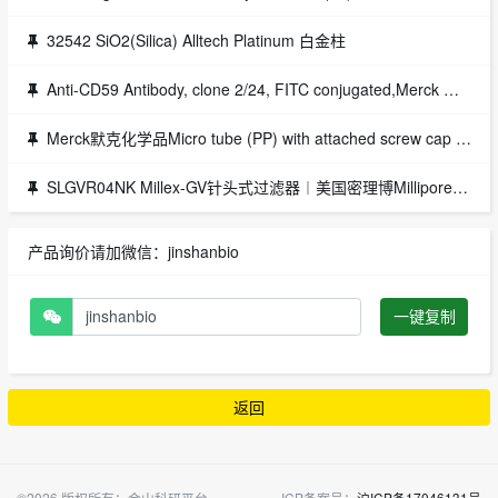
32542 SiO2(Silica) Alltech Platinum 白金柱
Anti-CD59 Antibody, clone 2/24, FITC conjugated,Merck Millipore,1EA货号：MAB1759F
Merck默克化学品Micro tube (PP) with attached screw cap (PP), 1,5 ml, self-standing
SLGVR04NK Millex-GV针头式过滤器︱美国密理博Millipore现货授权代理
产品询价请加微信：jinshanbio
一键复制
返回
©2026 版权所有：金山科研平台一
ICP备案号：
沪ICP备17046131号