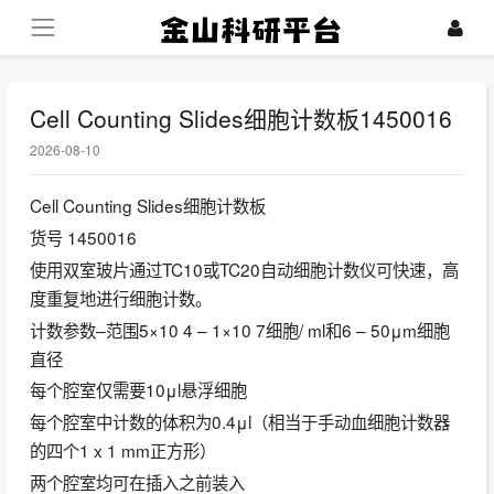
Cell Counting Slides细胞计数板1450016
2026-08-10
Cell Counting Slides细胞计数板
货号 1450016
使用双室玻片通过TC10或TC20自动细胞计数仪可快速，高
度重复地进行细胞计数。
计数参数–范围5×10 4 – 1×10 7细胞/ ml和6 – 50μm细胞
直径
每个腔室仅需要10μl悬浮细胞
每个腔室中计数的体积为0.4μl（相当于手动血细胞计数器
的四个1 x 1 mm正方形）
两个腔室均可在插入之前装入