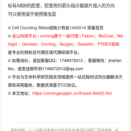
标有A和B的腔室，腔室旁的箭头指示载玻片插入的方向
可以使用或不使用锥虫蓝
©
Cell Counting Slides细胞计数板1450016
常备现货
©
金山科研平台 | corning康宁一级代理 | Falcon、BioCoat、Ma
trigel 、Gentest、Corning、Axygen、Gosselin、PYREX官网
是专业的授权总代理区域代理经销平台。
© 如需询价，请加客服QQ：1749072012 、客服微信：jinshan
bio，或发送邮件到1749072012@qq.com
© 平台为生命科学研究相关领域提供一站式耗材试剂仪器解决方
案和采购服务，数据资源基于CC协议。
© 本文地址：
https://corningaxygen.cn/thread-90423.htm
特别声明：以上内容(如有图片亦包括在内)来源于授权厂家或网络，如