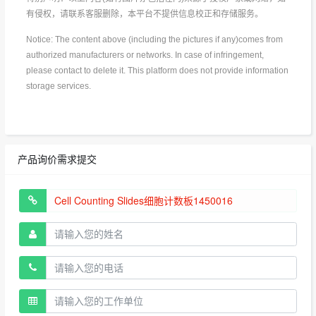
有侵权，请联系客服删除，本平台不提供信息校正和存储服务。
Notice: The content above (including the pictures if any)comes from
authorized manufacturers or networks. In case of infringement,
please contact to delete it. This platform does not provide information
storage services.
产品询价需求提交