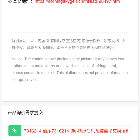
© 本文地址：
https://corningaxygen.cn/thread-90497.htm
特别声明：以上内容(如有图片亦包括在内)来源于授权厂家或网络，如
有侵权，请联系客服删除，本平台不提供信息校正和存储服务。
Notice: The content above (including the pictures if any)comes from
authorized manufacturers or networks. In case of infringement,
please contact to delete it. This platform does not provide information
storage services.
产品询价需求提交