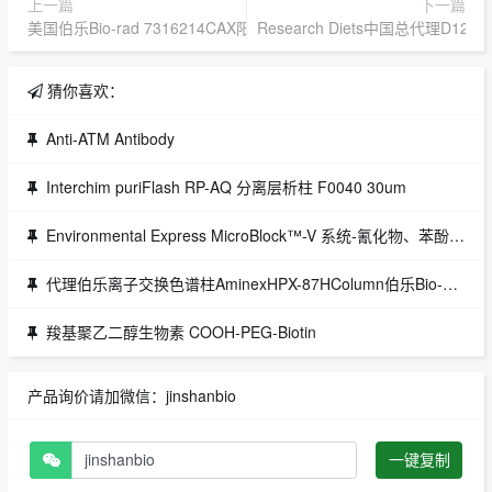
上一篇
下一篇
美国伯乐Bio-rad 7316214CAX阳离了交换柱 , AG50W-X8
Research Diets中国总代理D12492 6
猜你喜欢：
Anti-ATM Antibody
Interchim puriFlash RP-AQ 分离层析柱 F0040 30um
Environmental Express MicroBlock™-V 系统-氰化物、苯酚或氨蒸馏
代理伯乐离子交换色谱柱AminexHPX-87HColumn伯乐Bio-Rad
羧基聚乙二醇生物素 COOH-PEG-Biotin
产品询价请加微信：jinshanbio
一键复制