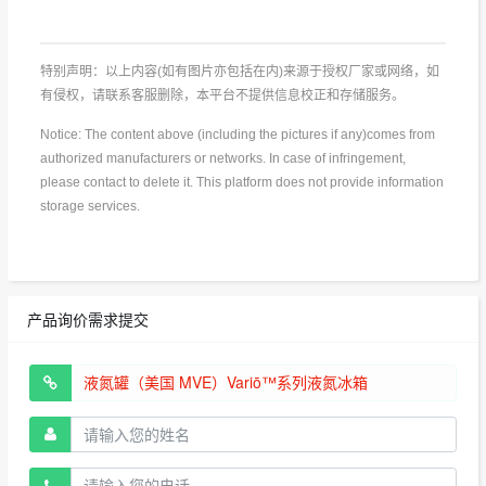
特别声明：以上内容(如有图片亦包括在内)来源于授权厂家或网络，如
有侵权，请联系客服删除，本平台不提供信息校正和存储服务。
Notice: The content above (including the pictures if any)comes from
authorized manufacturers or networks. In case of infringement,
please contact to delete it. This platform does not provide information
storage services.
产品询价需求提交