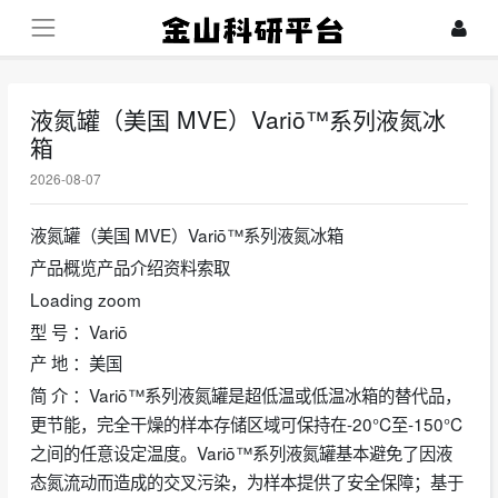
液氮罐（美国 MVE）Variō™系列液氮冰
箱
2026-08-07
液氮罐（美国 MVE）Variō™系列液氮冰箱
产品概览产品介绍资料索取
Loading zoom
型 号 ：Variō
产 地 ：美国
简 介 ：Variō™系列液氮罐是超低温或低温冰箱的替代品，
更节能，完全干燥的样本存储区域可保持在-20°C至-150°C
之间的任意设定温度。Variō™系列液氮罐基本避免了因液
态氮流动而造成的交叉污染，为样本提供了安全保障；基于