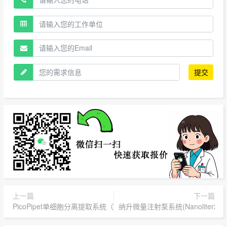
提交
上一篇
下一篇
PicoPipet单细胞分离提取系统（日本 NEPA GENE）
纳升微量注射泵系统(Nanoliter20